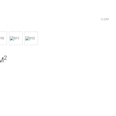
CLEAR
2
M