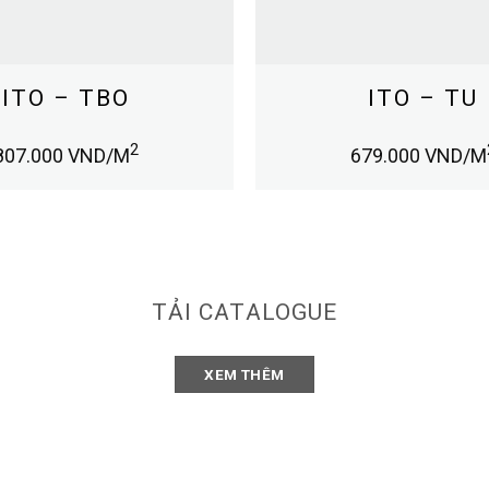
ITO – TBO
ITO – TU
2
807.000
VND/M
679.000
VND/M
TẢI CATALOGUE
XEM THÊM