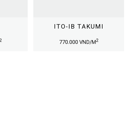
ITO-IB TAKUMI
2
2
770.000
VND/M