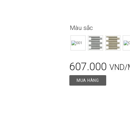
Màu sắc
607.000
VND/
MUA HÀNG