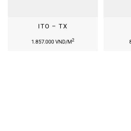
ITO – TX
2
1.857.000
VND/M