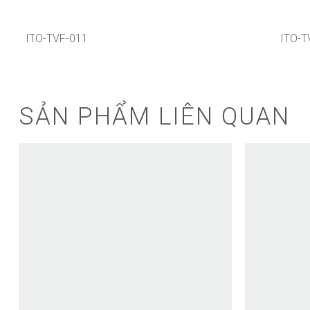
ITO-TVF-011
ITO-T
SẢN PHẨM LIÊN QUAN