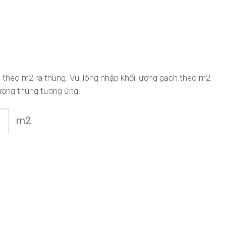
 theo m2 ra thùng. Vui lòng nhập khối lượng gạch theo m2,
ượng thùng tương ứng.
m2