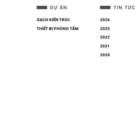
DỰ ÁN
TIN TỨC
GẠCH KIẾN TRÚC
2024
THIẾT BỊ PHÒNG TẮM
2023
2022
2021
2020