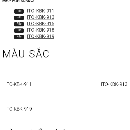
MAP FOR 3DMAX
ITO-KBK-911
ITO-KBK-913
ITO-KBK-915
ITO-KBK-918
ITO-KBK-919
MÀU SẮC
ITO-KBK-911
ITO-KBK-913
ITO-KBK-919